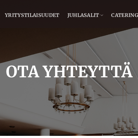
YRITYSTILAISUUDET
JUHLASALIT
CATERIN
OTA YHTEYTTÄ