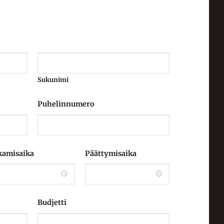
Sukunimi
Puhelinnumero
kamisaika
Päättymisaika
Budjetti